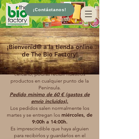
¡Contáctanos!
¡Bienvenid@ a la tienda online
de The Bio Factory!
Si no tienes un punto de venta
cercano, podrás recibir nuestros
productos en cualquier punto de la
Península.
Pedido mínimo de 60 € (gastos de
envío incluidos).
Los pedidos salen normalmente los
martes y se entregan los
miércoles, de
9:00h a 14:00h.
Es imprescindible que haya alguien
para recibirlos y guardarlos en el