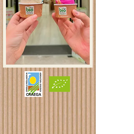
Hoy nuestros helados están presentes
en supermercados, tiendas
ecológicas, eventos y
establecimientos de hostelería de
toda España.