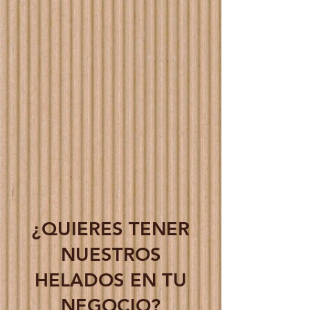
¿QUIERES TENER
NUESTROS
HELADOS EN TU
NEGOCIO?