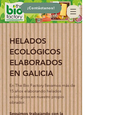
¡Contáctanos!
HELADOS
ECOLÓGICOS
ELABORADOS
EN GALICIA
En The Bio Factory llevamos más de
15 años elaborando helados
ecológicos en nuestro propio
obrador.
Seguimos trabajando con la